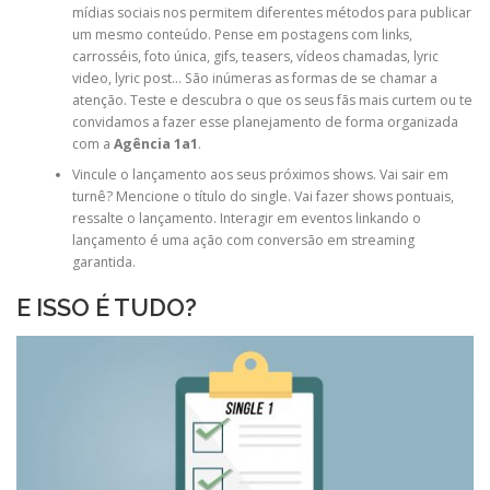
mídias sociais nos permitem diferentes métodos para publicar
um mesmo conteúdo. Pense em postagens com links,
carrosséis, foto única, gifs, teasers, vídeos chamadas, lyric
video, lyric post… São inúmeras as formas de se chamar a
atenção. Teste e descubra o que os seus fãs mais curtem ou te
convidamos a fazer esse planejamento de forma organizada
com a
Agência 1a1
.
Vincule o lançamento aos seus próximos shows. Vai sair em
turnê? Mencione o título do single. Vai fazer shows pontuais,
ressalte o lançamento. Interagir em eventos linkando o
lançamento é uma ação com conversão em streaming
garantida.
E ISSO É TUDO?