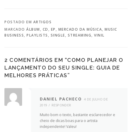
POSTADO EM
ARTIGOS
MARCADO
ÁLBUM
,
CD
,
EP
,
MERCADO DA MÚSICA
,
MUSIC
BUSINESS
,
PLAYLISTS
,
SINGLE
,
STREAMING
,
VINIL
2 COMENTÁRIOS EM “
COMO PLANEJAR O
LANÇAMENTO DO SEU SINGLE: GUIA DE
MELHORES PRÁTICAS
”
DANIEL PACHECO
4 DE JULHO DE
2019
RESPONDER
Muito bom o texto, bastante esclarecedor e
cheio de dicas boas para o artista
independente! Valeu!