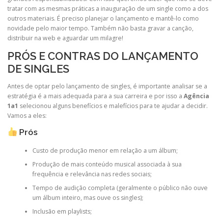
tratar com as mesmas práticas a inauguração de um single como a dos
outros materiais. É preciso planejar o lançamento e mantê-lo como
novidade pelo maior tempo. Também não basta gravar a canção,
distribuir na web e aguardar um milagre!
PRÓS E CONTRAS DO LANÇAMENTO
DE SINGLES
Antes de optar pelo lançamento de singles, é importante analisar se a
estratégia é a mais adequada para a sua carreira e por isso a
Agência
1a1
selecionou alguns benefícios e malefícios para te ajudar a decidir.
Vamos a eles:
Prós
Custo de produção menor em relação a um álbum;
Produção de mais conteúdo musical associada à sua
frequência e relevância nas redes sociais;
Tempo de audição completa (geralmente o público não ouve
um álbum inteiro, mas ouve os singles);
Inclusão em playlists;