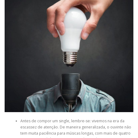
Antes de compor um single, lembre-se: vivemos na era da
escassez de atenção. De maneira generalizada, o ouvinte não
tem muita paciência para músicas longas, com mais de quatro