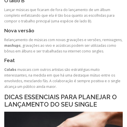
O lado B
Lançar músicas que ficaram de fora do lançamento de um álbum
completo enfatizando que ela é tão boa quanto as escolhidas para
compor o trabalho principal (uma espécie de lado B).
Nova versão
Relançamento de músicas com novas gravações e versões, remixagens,
mashups
, gravações ao vivo e acústicas podem ser utilizadas como
bônus em álbuns e ser trabalhadas na internet como singles.
Feat
Colabs
musicais com outros artistas são estratégias muito
interessantes, na medida em que há uma destaque mútuo entre os
envolvidos, mesclando fãs. A colaboração é sempre positiva e o single
alcança um público ainda maior.
DICAS ESSENCIAIS PARA PLANEJAR O
LANÇAMENTO DO SEU SINGLE