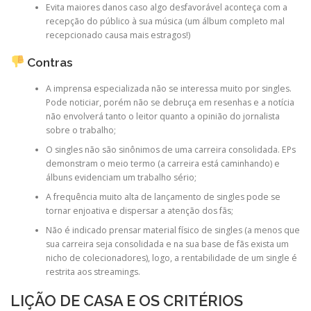
Evita maiores danos caso algo desfavorável aconteça com a
recepção do público à sua música (um álbum completo mal
recepcionado causa mais estragos!)
Contras
A imprensa especializada não se interessa muito por singles.
Pode noticiar, porém não se debruça em resenhas e a notícia
não envolverá tanto o leitor quanto a opinião do jornalista
sobre o trabalho;
O singles não são sinônimos de uma carreira consolidada. EPs
demonstram o meio termo (a carreira está caminhando) e
álbuns evidenciam um trabalho sério;
A frequência muito alta de lançamento de singles pode se
tornar enjoativa e dispersar a atenção dos fãs;
Não é indicado prensar material físico de singles (a menos que
sua carreira seja consolidada e na sua base de fãs exista um
nicho de colecionadores), logo, a rentabilidade de um single é
restrita aos streamings.
LIÇÃO DE CASA E OS CRITÉRIOS