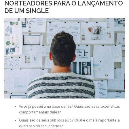
NORTEADORES PARA O LANÇAMENTO
DE UM SINGLE
Você já possui uma base de fãs? Quais são as características
comportamentais deles?
Quais são os seus públicos alvo? Qual é o mais importante e
quais são os secundários?