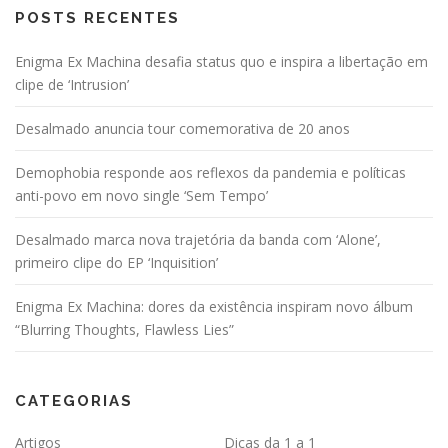
POSTS RECENTES
Enigma Ex Machina desafia status quo e inspira a libertação em
clipe de ‘Intrusion’
Desalmado anuncia tour comemorativa de 20 anos
Demophobia responde aos reflexos da pandemia e políticas
anti-povo em novo single ‘Sem Tempo’
Desalmado marca nova trajetória da banda com ‘Alone’,
primeiro clipe do EP ‘Inquisition’
Enigma Ex Machina: dores da existência inspiram novo álbum
“Blurring Thoughts, Flawless Lies”
CATEGORIAS
Artigos
Dicas da 1 a 1