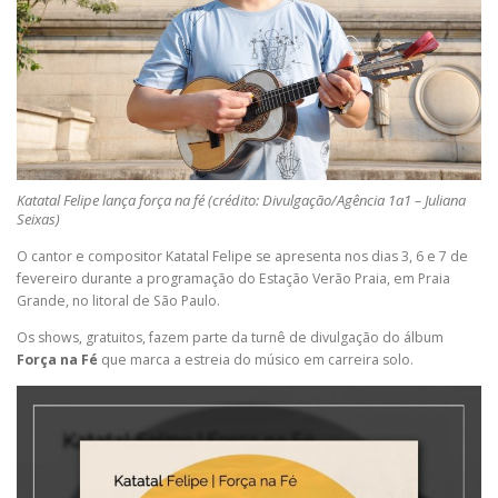
Katatal Felipe lança força na fé (crédito: Divulgação/Agência 1a1 – Juliana
Seixas)
O cantor e compositor Katatal Felipe se apresenta nos dias 3, 6 e 7 de
fevereiro durante a programação do Estação Verão Praia, em Praia
Grande, no litoral de São Paulo.
Os shows, gratuitos, fazem parte da turnê de divulgação do álbum
Força na Fé
que marca a estreia do músico em carreira solo.