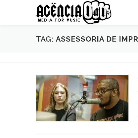
Pular
para
o
conteúdo
TAG:
ASSESSORIA DE IMP