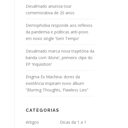
Desalmado anuncia tour
comemorativa de 20 anos
Demophobia responde aos reflexos
da pandemia e políticas anti-povo
em novo single ‘Sem Tempo’
Desalmado marca nova trajetória da
banda com ‘Alone’, primeiro clipe do
EP ‘Inquisition’
Enigma Ex Machina: dores da
existência inspiram novo álbum
“Blurring Thoughts, Flawless Lies”
CATEGORIAS
Artigos
Dicas da 1 a 1