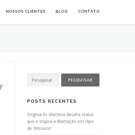
NOSSOS CLIENTES
BLOG
CONTATO
Pesquisar
por:
?
POSTS RECENTES
Enigma Ex Machina desafia status
quo e inspira a libertação em clipe
de ‘Intrusion’