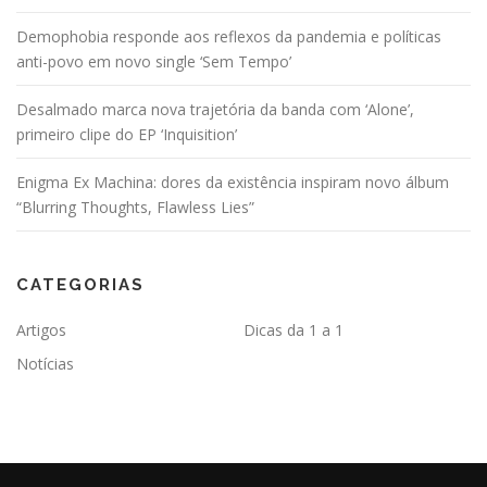
Demophobia responde aos reflexos da pandemia e políticas
anti-povo em novo single ‘Sem Tempo’
Desalmado marca nova trajetória da banda com ‘Alone’,
primeiro clipe do EP ‘Inquisition’
Enigma Ex Machina: dores da existência inspiram novo álbum
“Blurring Thoughts, Flawless Lies”
CATEGORIAS
Artigos
Dicas da 1 a 1
Notícias