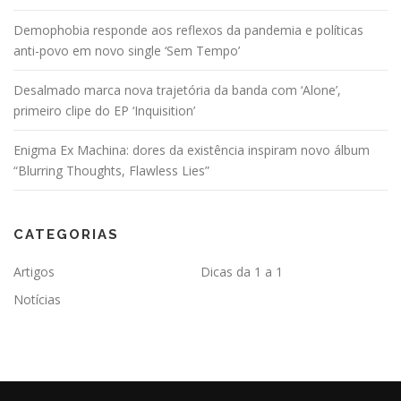
Demophobia responde aos reflexos da pandemia e políticas
anti-povo em novo single ‘Sem Tempo’
Desalmado marca nova trajetória da banda com ‘Alone’,
primeiro clipe do EP ‘Inquisition’
Enigma Ex Machina: dores da existência inspiram novo álbum
“Blurring Thoughts, Flawless Lies”
CATEGORIAS
Artigos
Dicas da 1 a 1
Notícias